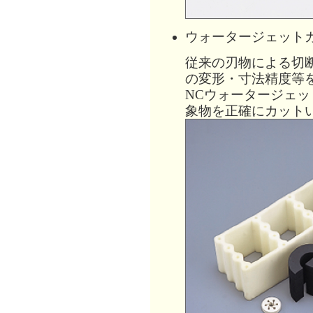
ウォータージェット
従来の刃物による切
の変形・寸法精度等
NCウォータージェ
象物を正確にカット