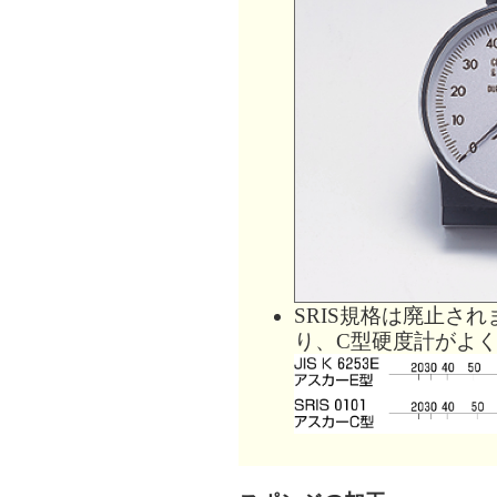
SRIS規格は廃止さ
り、C型硬度計がよ