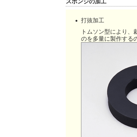
スポンジの加工
打抜加工
トムソン型により、
のを多量に製作する