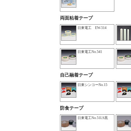
両面粘着テープ
日東電工 EW-514
日東電工No.541
自己融着テープ
日東シンコーNo.15
防食テープ
日東電工No.51LS黒