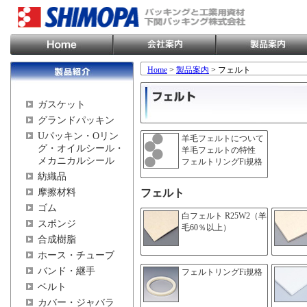
Home
>
製品案内
> フェルト
ガスケット
グランドパッキン
Uパッキン・Oリン
羊毛フェルトについて
グ・オイルシール・
羊毛フェルトの特性
メカニカルシール
フェルトリングFi規格
紡織品
摩擦材料
フェルト
ゴム
白フェルト R25W2（羊
スポンジ
毛60％以上）
合成樹脂
ホース・チューブ
バンド・継手
フェルトリングFi規格
ベルト
カバー・ジャバラ