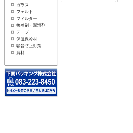
ガラス
フェルト
フィルター
接着剤・潤滑剤
テープ
保温保冷材
騒音防止対策
資料