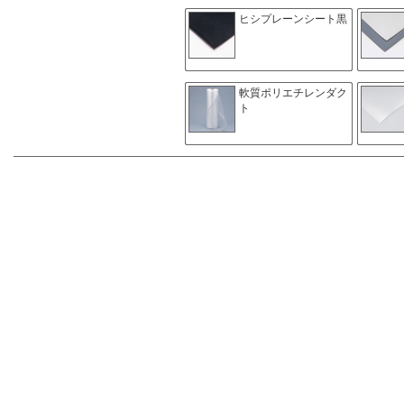
ヒシプレーンシート黒
軟質ポリエチレンダク
ト