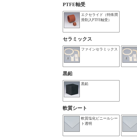
PTFE軸受
エクセライド（特殊潤
滑剤入PTFE軸受）
セラミックス
ファインセラミックス
黒鉛
黒鉛
軟質シート
軟質塩化ビニールシー
ト透明