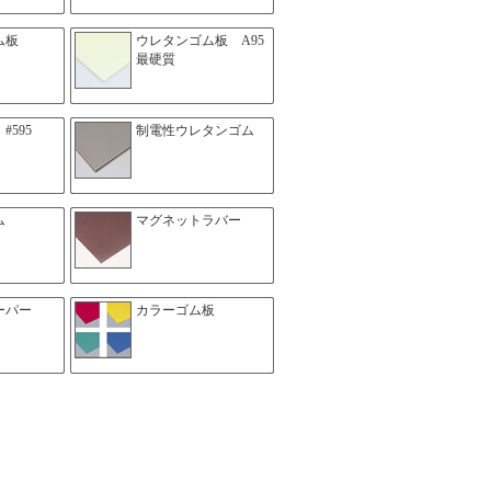
ム板
ウレタンゴム板 A95
最硬質
#595
制電性ウレタンゴム
ム
マグネットラバー
ーパー
カラーゴム板