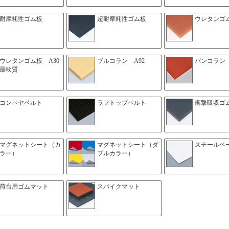
耐摩耗性ゴム板
超耐摩耗性ゴム板
ウレタンゴ
ウレタンゴム板 A30
ブルコラン A92
バンコラン 
最軟質
コンベヤベルト
ラフトップベルト
衝撃吸収ゴ
マグネットシート（カ
マグネットシート（ダ
スチールペ
ラー）
ブルカラー）
荷台用ゴムマット
スパイクマット