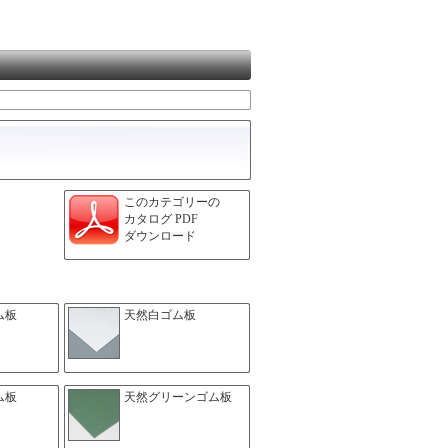
このカテゴリーの
カタログ PDF
ダウンロード
ム板
天然白ゴム板
ム板
天然グリーンゴム板