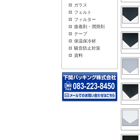
ガラス
フェルト
フィルター
接着剤・潤滑剤
テープ
保温保冷材
騒音防止対策
資料