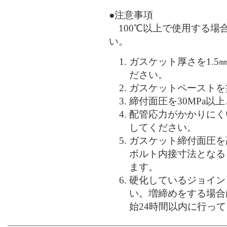
●注意事項
100℃以上で使用する場
い。
ガスケット厚さを1.
ださい。
ガスケットペーストを
締付面圧を30MPa以
配管応力がかかりにく
してください。
ガスケット締付面圧を
ボルト内接寸法となる
ます。
硬化しているジョイン
い。増締めをする場合
始24時間以内に行っ