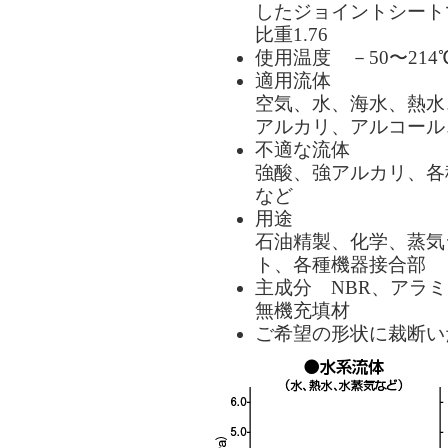
したジョイントシート
比重1.76
使用温度 －50〜214
適用流体
空気、水、海水、熱水
アルカリ、アルコール
不適な流体
強酸、強アルカリ、各
など
用途
石油精製、化学、蒸気
ト、各種機器接合部
主成分 NBR、アラ
無機充填材
ご希望の形状に裁断い